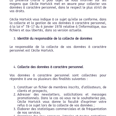
La présente charte a pour objet de vous informer sur les
moyens que Cécile Hartvick met en œuvre pour collecter vos
données à caractère personnel, dans le respect le plus strict de
vos droits.
Cécile Hartvick vous indique à ce sujet qu’elle se conforme, dans
la collecte et la gestion de vos données à caractère personnel,
à la loi n° 78-17 du 6 janvier 1978 relative à l’informatique, aux
fichiers et aux libertés, dans sa version actuelle.
Identité du responsable de la collecte de données
Le responsable de la collecte de vos données à caractère
personnel est Cécile Hartvick.
Collecte des données à caractère personnel
Vos données à caractère personnel sont collectées pour
répondre à une ou plusieurs des finalités suivantes :
Constituer un fichier de membres inscrits, d’utilisateurs, de
clients et prospects,
Adresser des newsletters, sollicitations et messages
promotionnels. Dans le cas où vous ne le souhaiteriez pas,
Cécile Hartvick vous donne la faculté d’exprimer votre
refus à ce sujet lors de la collecte de vos données ;
Élaborer des statistiques commerciales et de fréquentation
de nos services,