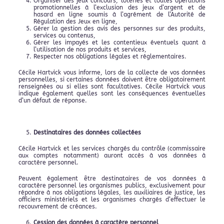
Organiser des jeux concours, loteries et toutes opérations
promotionnelles à l’exclusion des jeux d’argent et de
hasard en ligne soumis à l’agrément de l’Autorité de
Régulation des Jeux en ligne,
Gérer la gestion des avis des personnes sur des produits,
services ou contenus,
Gérer les impayés et les contentieux éventuels quant à
l’utilisation de nos produits et services,
Respecter nos obligations légales et réglementaires.
Cécile Hartvick vous informe, lors de la collecte de vos données
personnelles, si certaines données doivent être obligatoirement
renseignées ou si elles sont facultatives. Cécile Hartvick vous
indique également quelles sont les conséquences éventuelles
d’un défaut de réponse.
Destinataires des données collectées
Cécile Hartvick et les services chargés du contrôle (commissaire
aux comptes notamment) auront accès à vos données à
caractère personnel.
Peuvent également être destinataires de vos données à
caractère personnel les organismes publics, exclusivement pour
répondre à nos obligations légales, les auxiliaires de justice, les
officiers ministériels et les organismes chargés d’effectuer le
recouvrement de créances.
Cession des données à caractère personnel