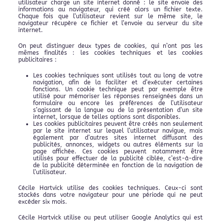
utilisateur charge un site internet donné : le site envoie des
informations au navigateur, qui créé alors un fichier texte.
Chaque fois que l’utilisateur revient sur le même site, le
navigateur récupère ce fichier et l’envoie au serveur du site
internet.
On peut distinguer deux types de cookies, qui n’ont pas les
mêmes finalités : les cookies techniques et les cookies
publicitaires :
Les cookies techniques sont utilisés tout au long de votre
navigation, afin de la faciliter et d’exécuter certaines
fonctions. Un cookie technique peut par exemple être
utilisé pour mémoriser les réponses renseignées dans un
formulaire ou encore les préférences de l’utilisateur
s’agissant de la langue ou de la présentation d’un site
internet, lorsque de telles options sont disponibles.
Les cookies publicitaires peuvent être créés non seulement
par le site internet sur lequel l’utilisateur navigue, mais
également par d’autres sites internet diffusant des
publicités, annonces, widgets ou autres éléments sur la
page affichée. Ces cookies peuvent notamment être
utilisés pour effectuer de la publicité ciblée, c’est-à-dire
de la publicité déterminée en fonction de la navigation de
l’utilisateur.
Cécile Hartvick utilise des cookies techniques. Ceux-ci sont
stockés dans votre navigateur pour une période qui ne peut
excéder six mois.
Cécile Hartvick utilise ou peut utiliser Google Analytics qui est